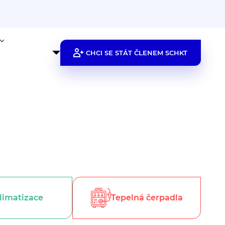
CHCI SE STÁT ČLENEM SCHKT
limatizace
Tepelná čerpadla