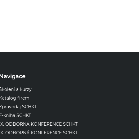
Navigace
Školení a kurzy
Katalog firem
Zpravodaj SCHKT
E-kniha SCHKT
IX. ODBORNÁ KONFERENCE SCHKT
IX. ODBORNÁ KONFERENCE SCHKT