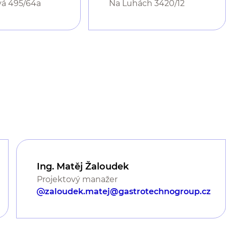
vá 495/64a
Na Luhách 3420/12
Ing. Matěj Žaloudek
Projektový manažer
zaloudek.matej@gastrotechnogroup.cz