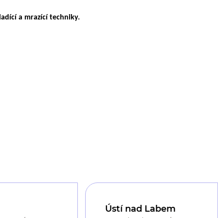
adící a mrazící techniky.
Ústí nad Labem