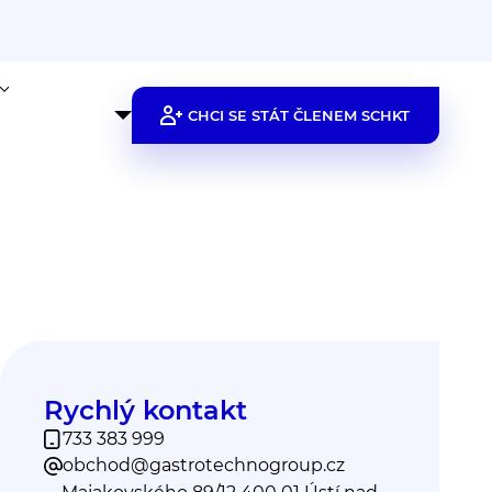
CHCI SE STÁT ČLENEM SCHKT
Rychlý kontakt
733 383 999
obchod@gastrotechnogroup.cz