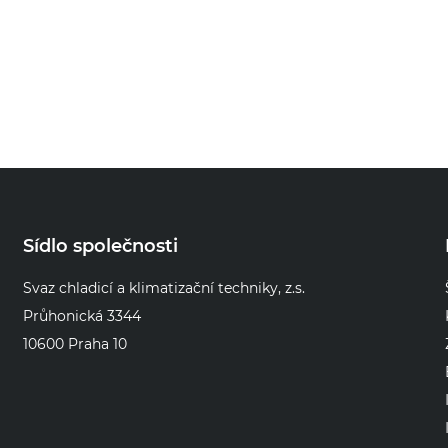
Sídlo společnosti
Svaz chladicí a klimatizační techniky, z.s.
Průhonická 3344
10600 Praha 10