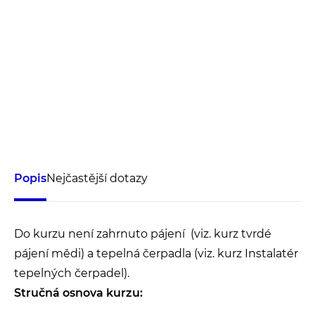
Popis
nejčastější dotazy
Do kurzu není zahrnuto pájení (viz. kurz tvrdé
pájení mědi) a tepelná čerpadla (viz. kurz Instalatér
tepelných čerpadel).
Stručná osnova kurzu: