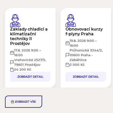
Základy chladicí a
Obnovovací kurzy
klimatizační
f-plyny Praha
techniky II
19.8. 2026 9:00 –
Prostějov
16:00
17.8. 2026 9:00 –
Průhonická 3344/2,
16:00
10600 Praha -
Vrahovická 2527/5,
Záběhlice
79601 Prostějov
3 000
Kč
24 200
Kč
ZOBRAZIT DETAIL
ZOBRAZIT DETAIL
ZOBRAZIT VŠE