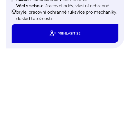
Věci s sebou:
Pracovní oděv, vlastní ochranné
brýle, pracovní ochranné rukavice pro mechaniky,
doklad totožnosti
PŘIHLÁSIT SE