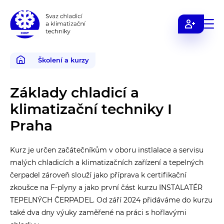
Svaz
chladicí
a
Školení a kurzy
klimatizační
techniky
Základy chladicí a
klimatizační techniky I
Praha
Kurz je určen začátečníkům v oboru instlalace a servisu
malých chladicích a klimatizačních zařízení a tepelných
čerpadel zároveň slouží jako příprava k certifikační
zkoušce na F-plyny a jako první část kurzu INSTALATÉR
TEPELNÝCH ČERPADEL. Od září 2024 přidáváme do kurzu
také dva dny výuky zaměřené na práci s hořlavými