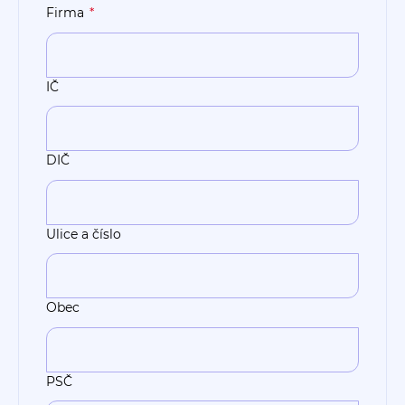
Firma
IČ
DIČ
Ulice a číslo
Obec
PSČ