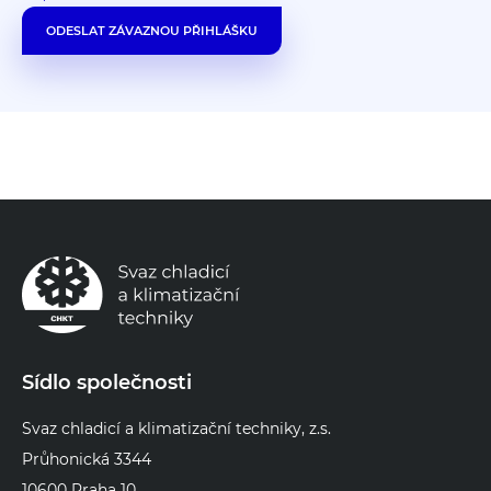
ODESLAT ZÁVAZNOU PŘIHLÁŠKU
Sídlo společnosti
Svaz chladicí a klimatizační techniky, z.s.
Průhonická 3344
10600 Praha 10