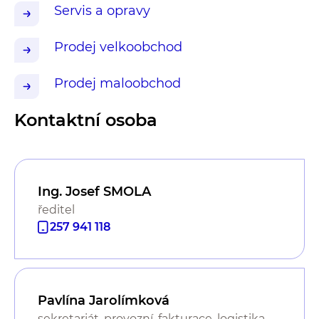
Servis a opravy
Prodej velkoobchod
Prodej maloobchod
Kontaktní osoba
Ing. Josef SMOLA
ředitel
257 941 118
Pavlína Jarolímková
sekretariát, provozní, fakturace, logistika