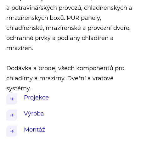
a potravinářských provozů, chladírenských a
mrazírenských boxů. PUR panely,
chladírenské, mrazírenské a provozní dveře,
ochranné prvky a podlahy chladíren a
mrazíren.
Dodávka a prodej všech komponentů pro
chladírny a mrazírny. Dveřní a vratové
systémy.
Projekce
Výroba
Montáž