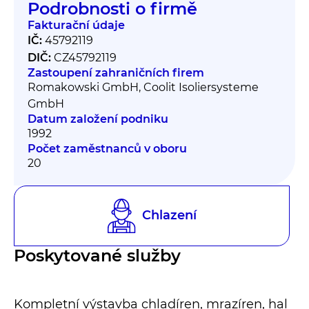
Podrobnosti o firmě
Fakturační údaje
IČ:
45792119
DIČ:
CZ45792119
Zastoupení zahraničních firem
Romakowski GmbH, Coolit Isoliersysteme
GmbH
Datum založení podniku
1992
Počet zaměstnanců v oboru
20
Chlazení
Poskytované služby
Kompletní výstavba chladíren, mrazíren, hal