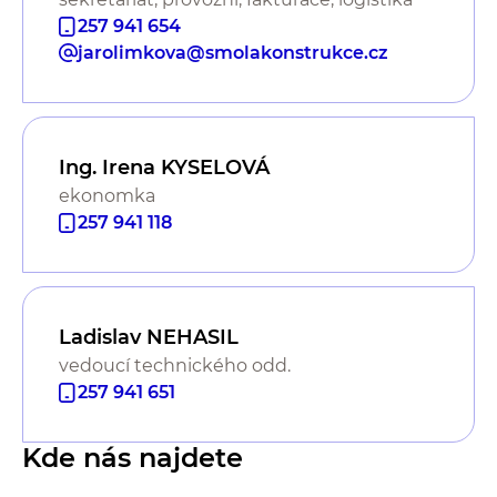
257 941 654
jarolimkova@smolakonstrukce.cz
Ing. Irena KYSELOVÁ
ekonomka
257 941 118
Ladislav NEHASIL
vedoucí technického odd.
257 941 651
Kde nás najdete