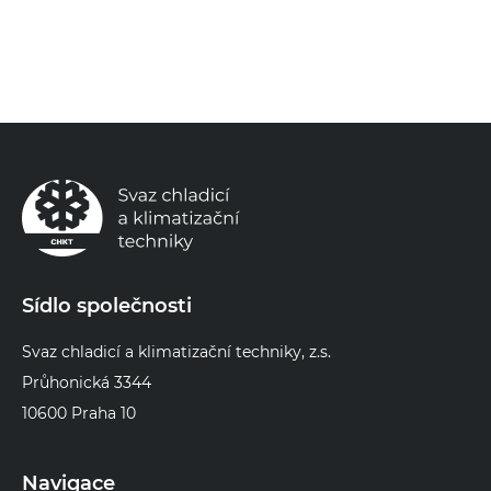
Sídlo společnosti
Svaz chladicí a klimatizační techniky, z.s.
Průhonická 3344
10600 Praha 10
Navigace