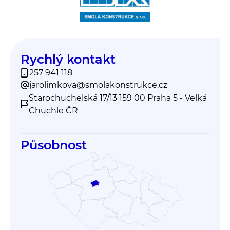
Rychlý kontakt
257 941 118
jarolimkova@smolakonstrukce.cz
Starochuchelská 17/13 159 00 Praha 5 - Velká
Chuchle ČR
Působnost