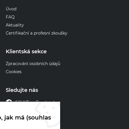
Úvod
FAQ
Aktuality
Certifikační a profesní zkoušky
Klientská sekce
Zpracování osobních údajů
Cookies
Sledujte nás
SCHKT na Facebooku
SCHKT na X
, jak má (souhlas