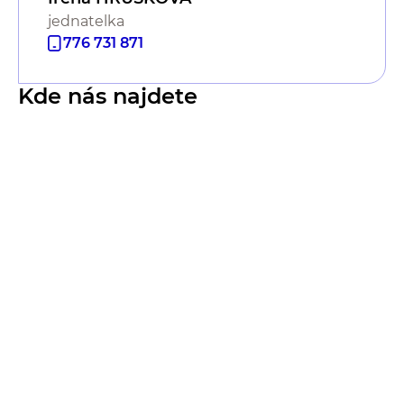
jednatelka
776 731 871
Kde nás najdete