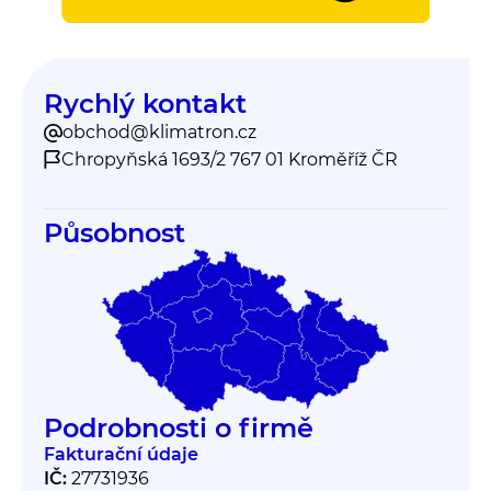
Rychlý kontakt
obchod@klimatron.cz
Chropyňská 1693/2 767 01 Kroměříž ČR
Působnost
Podrobnosti o firmě
Fakturační údaje
IČ:
27731936