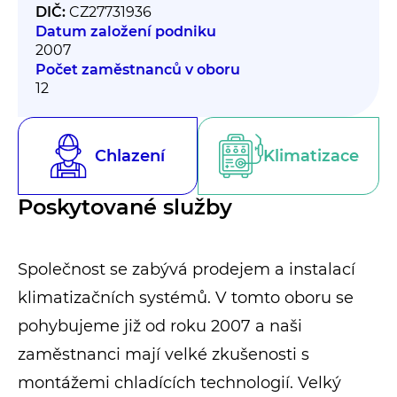
DIČ:
CZ27731936
Datum založení podniku
2007
Počet zaměstnanců v oboru
12
Chlazení
Klimatizace
Poskytované služby
Společnost se zabývá prodejem a instalací
klimatizačních systémů. V tomto oboru se
pohybujeme již od roku 2007 a naši
zaměstnanci mají velké zkušenosti s
montážemi chladících technologií. Velký