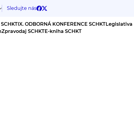
Sledujte nás
 SCHKT
IX. ODBORNÁ KONFERENCE SCHKT
Legislativa
m
Zpravodaj SCHKT
E-kniha SCHKT