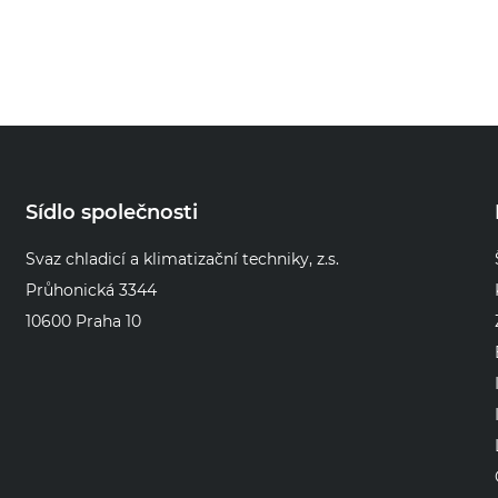
Sídlo společnosti
Svaz chladicí a klimatizační techniky, z.s.
Průhonická 3344
10600 Praha 10