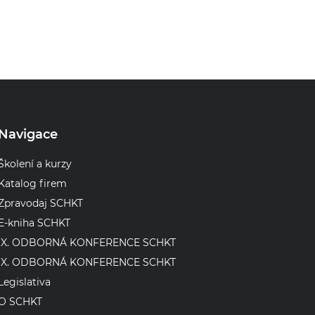
Navigace
Školení a kurzy
Katalog firem
Zpravodaj SCHKT
E-kniha SCHKT
IX. ODBORNÁ KONFERENCE SCHKT
IX. ODBORNÁ KONFERENCE SCHKT
Legislativa
O SCHKT