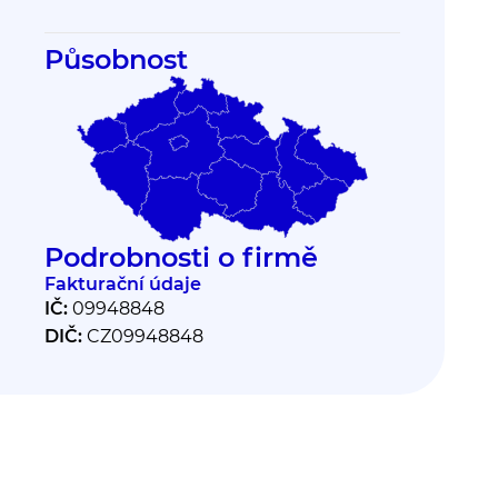
Působnost
Podrobnosti o firmě
Fakturační údaje
IČ:
09948848
DIČ:
CZ09948848