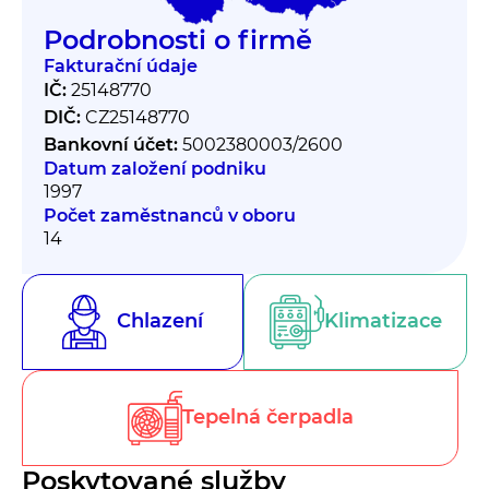
Podrobnosti o firmě
Fakturační údaje
IČ:
25148770
DIČ:
CZ25148770
Bankovní účet:
5002380003/2600
Datum založení podniku
1997
Počet zaměstnanců v oboru
14
Chlazení
Klimatizace
Tepelná čerpadla
Poskytované služby