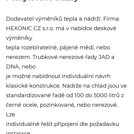
Dodavatel výměníků tepla a nádrží. Firma
HEXONIC CZ s.r.o. má v nabídce deskové
výměníky
tepla rozebíratelné, pájené mědí, nebo
nerezem. Trubkové nerezové řady JAD a
DNA, nebo
je možné nabídnout individuální návrh
klasické konstrukce. Nádrže na chlad jsou ve
standardizované řadě od 100 do 5000 litrů z
černé ocele, pozinkované, nebo nerezové.
Lze
individuálně řešit připojení dle požadavku
instalace.