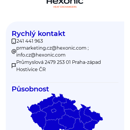
Rychlý kontakt
241 441 963
prmarketing.cz@hexonic.com ;
info.cz@hexonic.com
Průmyslová 2479 253 01 Praha-západ
Hostivice ČR
Působnost