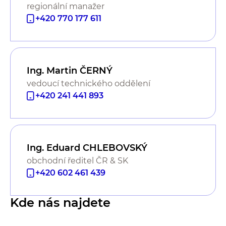
regionální manažer
+420 770 177 611
Ing. Martin ČERNÝ
vedoucí technického oddělení
+420 241 441 893
Ing. Eduard CHLEBOVSKÝ
obchodní ředitel ČR & SK
+420 602 461 439
Kde nás najdete