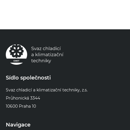
Sídlo společnosti
Svaz chladicí a klimatizační techniky, z.s.
Průhonická 3344
10600 Praha 10
Navigace