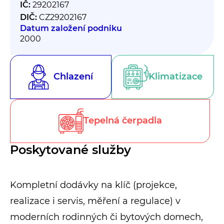
IČ:
29202167
DIČ:
CZ29202167
Datum založení podniku
2000
Chlazení
Klimatizace
Tepelná čerpadla
Poskytované služby
Kompletní dodávky na klíč (projekce,
realizace i servis, měření a regulace) v
moderních rodinných či bytových domech,