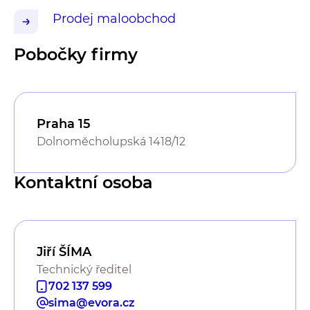
Prodej maloobchod
Pobočky firmy
Praha 15
Dolnoměcholupská 1418/12
Kontaktní osoba
Jiří ŠÍMA
Technický ředitel
702 137 599
sima@evora.cz