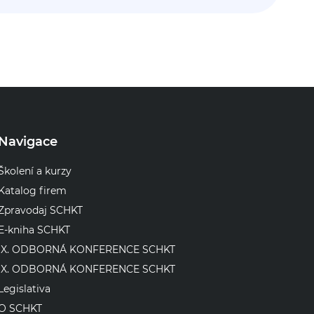
Navigace
Školení a kurzy
Katalog firem
Zpravodaj SCHKT
E-kniha SCHKT
IX. ODBORNÁ KONFERENCE SCHKT
IX. ODBORNÁ KONFERENCE SCHKT
Legislativa
O SCHKT