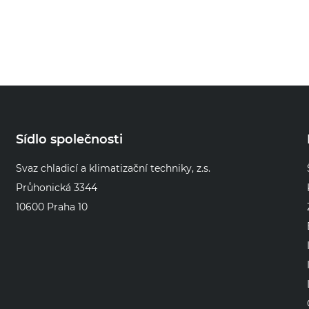
Sídlo společnosti
Svaz chladicí a klimatizační techniky, z.s.
Průhonická 3344
10600 Praha 10