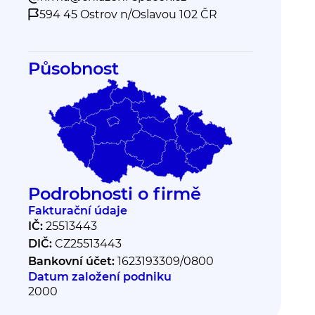
594 45 Ostrov n/Oslavou 102 ČR
Působnost
Podrobnosti o firmě
Fakturační údaje
IČ:
25513443
DIČ:
CZ25513443
Bankovní účet:
1623193309/0800
Datum založení podniku
2000