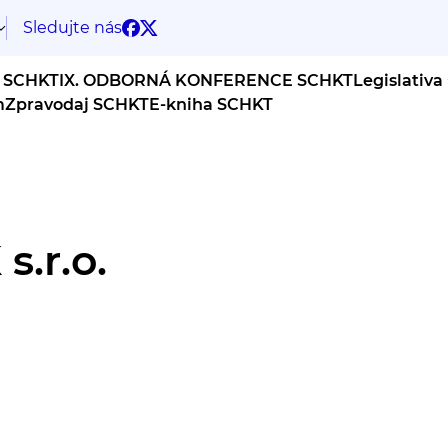
Sledujte nás
 SCHKT
IX. ODBORNÁ KONFERENCE SCHKT
Legislativa
m
Zpravodaj SCHKT
E-kniha SCHKT
.r.o.