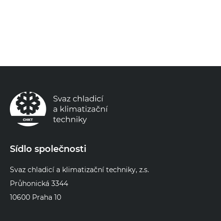
Sídlo společnosti
Svaz chladicí a klimatizační techniky, z.s.
Průhonická 3344
10600 Praha 10