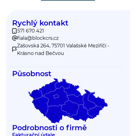
Rychlý kontakt
571 670 421
fiala@blockcrs.cz
Zašovská 264, 75701 Valašské Meziříčí -
Krásno nad Bečvou
Působnost
Podrobnosti o firmě
Fakturační údaje