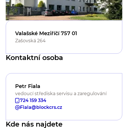
Valašské Meziříčí 757 01
Zašovská 264
Kontaktní osoba
Petr Fiala
vedoucí střediska servisu a zaregulování
724 159 334
Fiala@blockcrs.cz
Kde nás najdete