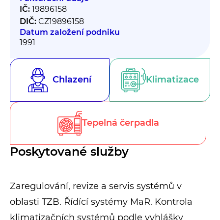
IČ:
19896158
DIČ:
CZ19896158
Datum založení podniku
1991
Chlazení
Klimatizace
Tepelná čerpadla
Poskytované služby
Zaregulování, revize a servis systémů v
oblasti TZB. Řídící systémy MaR. Kontrola
klimatizačních systémů podle vyhlášky