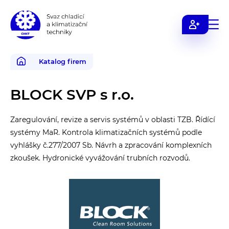
Svaz
chladicí
a
Katalog firem
klimatizační
techniky
BLOCK SVP s r.o.
Zaregulování, revize a servis systémů v oblasti TZB. Řídící
systémy MaR. Kontrola klimatizačních systémů podle
vyhlášky č.277/2007 Sb. Návrh a zpracování komplexních
zkoušek. Hydronické vyvážování trubních rozvodů.