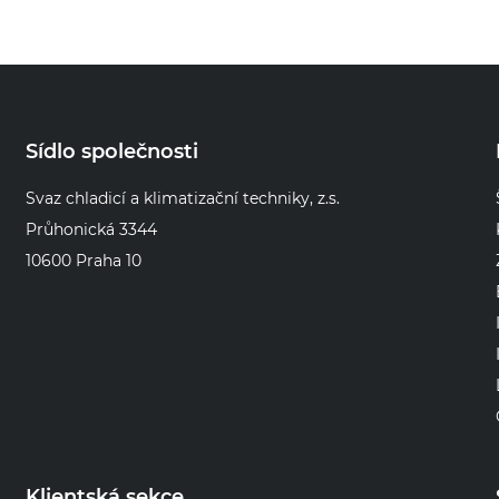
Sídlo společnosti
Svaz chladicí a klimatizační techniky, z.s.
Průhonická 3344
10600 Praha 10
Klientská sekce