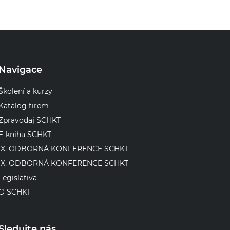
Navigace
Školení a kurzy
Katalog firem
Zpravodaj SCHKT
E-kniha SCHKT
IX. ODBORNÁ KONFERENCE SCHKT
IX. ODBORNÁ KONFERENCE SCHKT
Legislativa
O SCHKT
Sledujte nás