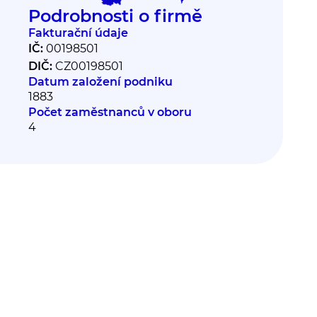
Podrobnosti o firmě
Fakturační údaje
IČ:
00198501
DIČ:
CZ00198501
Datum založení podniku
1883
Počet zaměstnanců v oboru
4