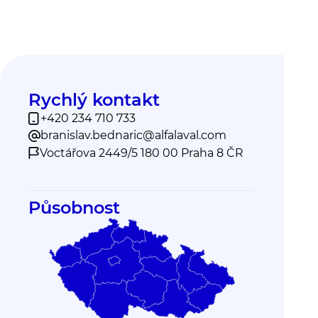
Rychlý kontakt
+420 234 710 733
branislav.bednaric@alfalaval.com
Voctářova 2449/5 180 00 Praha 8 ČR
Působnost