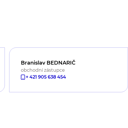
Branislav BEDNARIČ
obchodní zástupce
+ 421 905 638 454