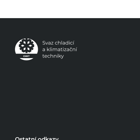
Ostatní odkazy