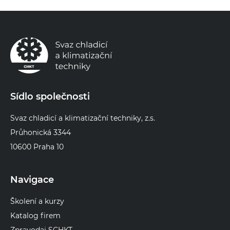
Sídlo společnosti
Svaz chladicí a klimatizační techniky, z.s.
Průhonická 3344
10600 Praha 10
Navigace
Školení a kurzy
Katalog firem
Zpravodaj SCHKT