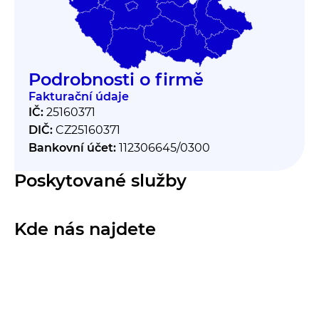
Podrobnosti o firmě
Fakturační údaje
IČ:
25160371
DIČ:
CZ25160371
Bankovní účet:
112306645/0300
Poskytované služby
Kde nás najdete