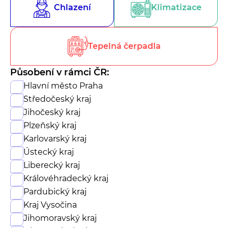
Chlazení
Klimatizace
Tepelná čerpadla
Působení v rámci ČR:
Hlavní město Praha
Středočeský kraj
Jihočeský kraj
Plzeňský kraj
Karlovarský kraj
Ústecký kraj
Liberecký kraj
Královéhradecký kraj
Pardubický kraj
Kraj Vysočina
Jihomoravský kraj