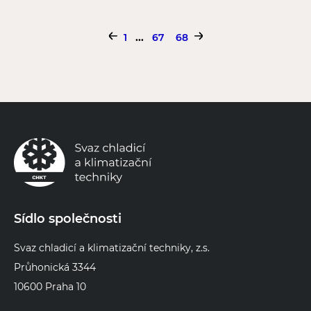
...
1
67
68
Sídlo společnosti
Svaz chladicí a klimatizační techniky, z.s.
Průhonická 3344
10600 Praha 10