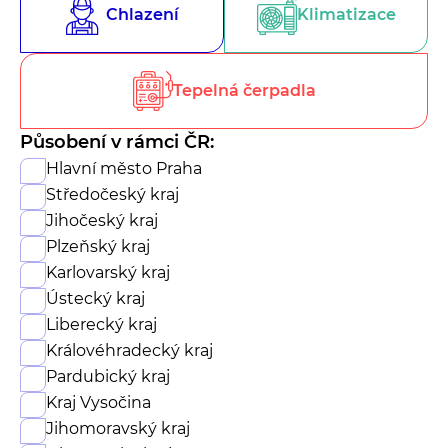
Chlazení
Klimatizace
Tepelná čerpadla
Působení v rámci ČR:
Hlavní město Praha
Středočeský kraj
Jihočeský kraj
Plzeňský kraj
Karlovarský kraj
Ústecký kraj
Liberecký kraj
Královéhradecký kraj
Pardubický kraj
Kraj Vysočina
Jihomoravský kraj