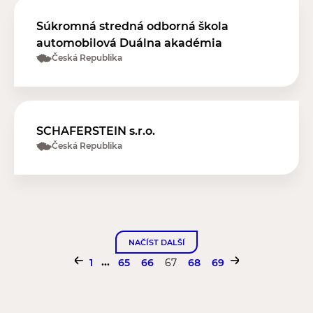
Súkromná stredná odborná škola
automobilová Duálna akadémia
Česká Republika
SCHAFERSTEIN s.r.o.
Česká Republika
NAČÍST DALŠÍ
...
1
65
66
67
68
69