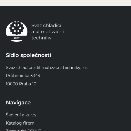
Sídlo společnosti
Svaz chladicí a klimatizační techniky, z.s.
Průhonická 3344
10600 Praha 10
Navigace
Školení a kurzy
Katalog firem