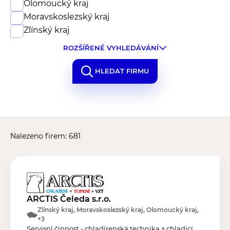
Olomoucký kraj
Moravskoslezský kraj
Zlínský kraj
ROZŠÍŘENÉ VYHLEDÁVÁNÍ
HLEDAT FIRMU
Nalezeno firem: 681
ARCTIS Čeleda s.r.o.
Zlínský kraj, Moravskoslezský kraj, Olomoucký kraj,
+3
Servisní činnost - chladírenská technika + chladicí