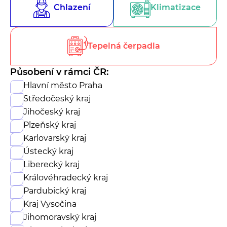
Chlazení
Klimatizace
Tepelná čerpadla
Působení v rámci ČR:
Hlavní město Praha
Středočeský kraj
Jihočeský kraj
Plzeňský kraj
Karlovarský kraj
Ústecký kraj
Liberecký kraj
Královéhradecký kraj
Pardubický kraj
Kraj Vysočina
Jihomoravský kraj