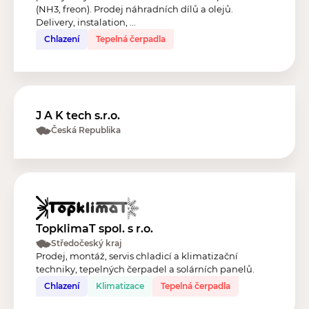
(NH3, freon). Prodej náhradních dílů a olejů.
Delivery, instalation, ...
Chlazení
Tepelná čerpadla
J A K tech s.r.o.
Česká Republika
TopklimaT spol. s r.o.
Středočeský kraj
Prodej, montáž, servis chladicí a klimatizační
techniky, tepelných čerpadel a solárních panelů.
Chlazení
Klimatizace
Tepelná čerpadla