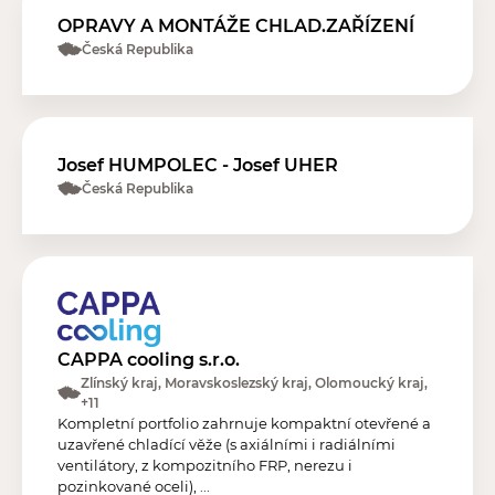
OPRAVY A MONTÁŽE CHLAD.ZAŘÍZENÍ
Česká Republika
Josef HUMPOLEC - Josef UHER
Česká Republika
CAPPA cooling s.r.o.
Zlínský kraj, Moravskoslezský kraj, Olomoucký kraj,
+11
Kompletní portfolio zahrnuje kompaktní otevřené a
uzavřené chladící věže (s axiálními i radiálními
ventilátory, z kompozitního FRP, nerezu i
pozinkované oceli), ...