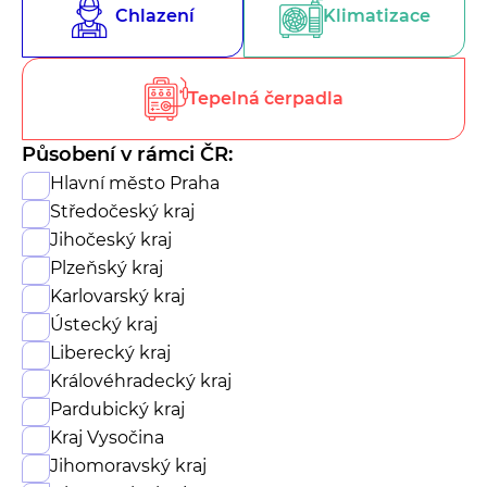
Chlazení
Klimatizace
Tepelná čerpadla
Působení v rámci ČR:
Hlavní město Praha
Středočeský kraj
Jihočeský kraj
Plzeňský kraj
Karlovarský kraj
Ústecký kraj
Liberecký kraj
Královéhradecký kraj
Pardubický kraj
Kraj Vysočina
Jihomoravský kraj