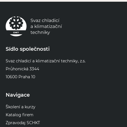
Sídlo společnosti
Svaz chladicí a klimatizační techniky, z.s.
Průhonická 3344
10600 Praha 10
Navigace
Školení a kurzy
Katalog firem
Zpravodaj SCHKT