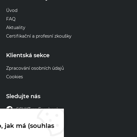
Úvod
FAQ
Aktuality
Certifikační a profesní zkoušky
Klientská sekce
Zpracování osobních údajů
Cookies
Sledujte nás
SCHKT na Facebooku
SCHKT na X
, jak má (souhlas