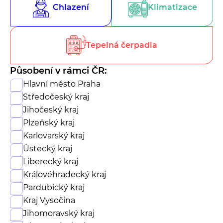
Chlazení
Klimatizace
Tepelná čerpadla
Působení v rámci ČR:
Hlavní město Praha
Středočeský kraj
Jihočeský kraj
Plzeňský kraj
Karlovarský kraj
Ústecký kraj
Liberecký kraj
Královéhradecký kraj
Pardubický kraj
Kraj Vysočina
Jihomoravský kraj