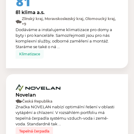
81 klima a.s.
Zlínský kraj, Moravskoslezský kraj, Olomoucký kraj,
+9
Dodáváme a instalujeme klimatizace pro domy a
byty i pro kanceláře. Samozřejmostí jsou pro nás
komplexní služby, odborné zaměření a montáž.
Staráme se také o ná ...
Klimatizace
Novelan
Česká Republika
Značka NOVELAN nabízí optimální řešení v oblasti
vytápění a chlazení. V rozsáhlém portfoliu má
tepelná čerpadla systému vzduch-voda i země-
voda. Standardně tak ...
Tepelná čerpadla