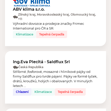
ABV klima s.r.o.
Zlínský kraj, Moravskoslezský kraj, Olomoucký kraj,
+11
Výhradní dovozce a prodejce značky Frimec
International pro ČR a SR.
Klimatizace
Tepelná čerpadla
Ing.Eva Plecitá - Saldflux Srl
Česká Republika
Stříbrné ,fosforové, mosazné i hliníkové pájky od
firmy Saldflux pro tvrdé pájení. Pájky ve formě tyček,
drátů, kroužků, holých i obalovaných. V minulých
letech ...
Chlazení
Klimatizace
Tepelná čerpadla