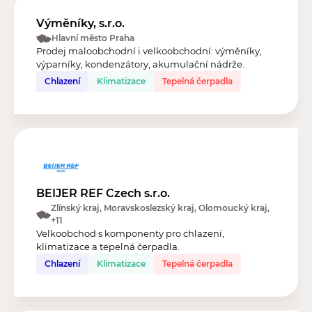
Výměníky, s.r.o.
Hlavní město Praha
Prodej maloobchodní i velkoobchodní: výměníky,
výparníky, kondenzátory, akumulační nádrže.
Chlazení
Klimatizace
Tepelná čerpadla
BEIJER REF Czech s.r.o.
Zlínský kraj, Moravskoslezský kraj, Olomoucký kraj,
+11
Velkoobchod s komponenty pro chlazení,
klimatizace a tepelná čerpadla.
Chlazení
Klimatizace
Tepelná čerpadla