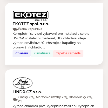
EKOTEZ spol. s.r.o.
Česká Republika
Kompletní servisní vybavení pro instalaci a servis
HVCAR, instalační materiál, ND, chladiva, oleje
Výroba odvlhčovačů. Přístroje a kapaliny na
promývání chladíc ...
Chlazení
Klimatizace
Tepelná čerpadla
LINDR.CZ s.r.o.
Zlínský kraj, Moravskoslezský kraj, Olomoucký kraj,
+11
Výroba chladičů piva, výčepního zařízení, výčepních