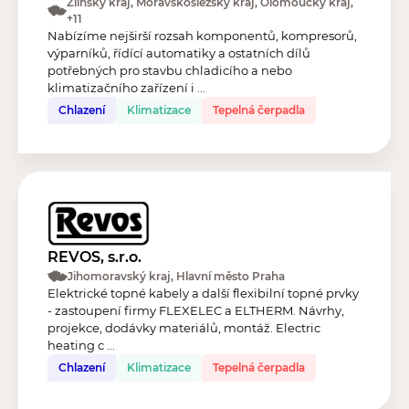
Zlínský kraj, Moravskoslezský kraj, Olomoucký kraj,
+11
Nabízíme nejširší rozsah komponentů, kompresorů,
výparníků, řídící automatiky a ostatních dílů
potřebných pro stavbu chladicího a nebo
klimatizačního zařízení i ...
Chlazení
Klimatizace
Tepelná čerpadla
REVOS, s.r.o.
Jihomoravský kraj, Hlavní město Praha
Elektrické topné kabely a další flexibilní topné prvky
- zastoupení firmy FLEXELEC a ELTHERM. Návrhy,
projekce, dodávky materiálů, montáž. Electric
heating c ...
Chlazení
Klimatizace
Tepelná čerpadla