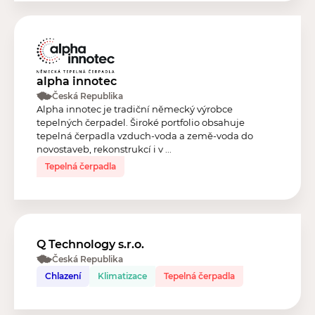
alpha innotec
Česká Republika
Alpha innotec je tradiční německý výrobce
tepelných čerpadel. Široké portfolio obsahuje
tepelná čerpadla vzduch-voda a země-voda do
novostaveb, rekonstrukcí i v ...
Tepelná čerpadla
Q Technology s.r.o.
Česká Republika
Chlazení
Klimatizace
Tepelná čerpadla