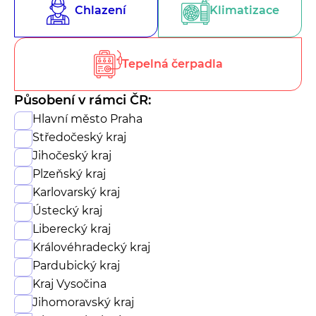
Chlazení
Klimatizace
Tepelná čerpadla
Působení v rámci ČR:
Hlavní město Praha
Středočeský kraj
Jihočeský kraj
Plzeňský kraj
Karlovarský kraj
Ústecký kraj
Liberecký kraj
Královéhradecký kraj
Pardubický kraj
Kraj Vysočina
Jihomoravský kraj